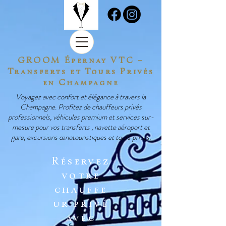
GROOM Épernay VTC –
Transferts et Tours Privés
en Champagne
Voyagez avec confort et élégance à travers la
Champagne. Profitez de chauffeurs privés
professionnels, véhicules premium et services sur-
mesure pour vos transferts , navette aéroport et
gare, excursions œnotouristiques et tours privés.
Réservez
votre
chauffe
ur privé
avec